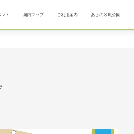
ベント
園内マップ
ご利用案内
あさの汐風公園
e