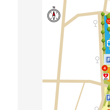
山
MAP