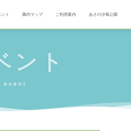
ベント
園内マップ
ご利用案内
あさの汐風公園
ベント
event