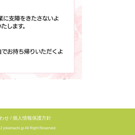
わせ
/
個人情報保護方針
 jokamachi.jp All Right Reserved.