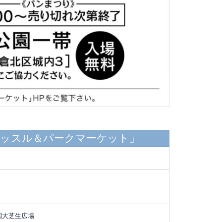
ャッスル＆パークマーケット」
公園大芝生広場