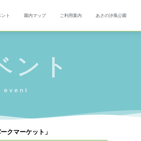
ベント
園内マップ
ご利用案内
あさの汐風公園
ベント
event
パークマーケット」