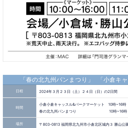
「春の北九州パンまつり」 「小倉キ
日程
2024年３月２３日（土）２４日（日）の2日間
小倉小倉キャッスル&パークマーケット 10時~16時
時間
春の北九州パンまつり 10時~16時
場所
〒803-0813 福岡県北九州市小倉北区城内３ 勝山