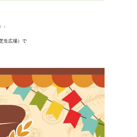
」。
芝生広場）で